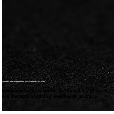
Herramientas de capacitación Minamata, productos con mercurio añadido y desechos de mercurio
Herramientas de capacitación Minamata, productos
con mercurio añadido y desechos de mercurio