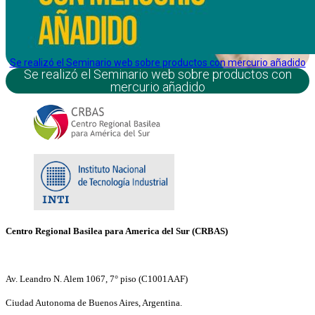
Se realizó el Seminario web sobre productos con mercurio añadido
Se realizó el Seminario web sobre productos con
mercurio añadido
Centro Regional Basilea para America del Sur (CRBAS)
Av. Leandro N. Alem 1067, 7° piso (C1001AAF)
Ciudad Autonoma de Buenos Aires, Argentina.