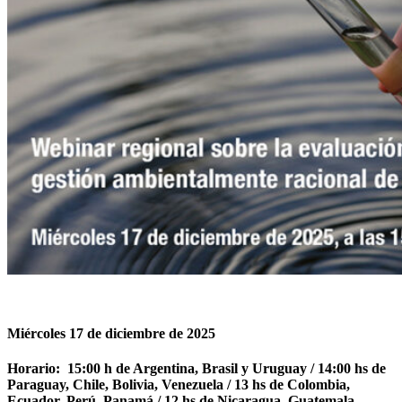
Webinar regional sobre la
Evaluación de las capacidades
para la gestión ambientalmente
racional de los PCBs en los
países de América Latina
Miércoles 17 de diciembre de 2025
Horario: 15:00 h de Argentina, Brasil y Uruguay / 14:00 hs de
Paraguay, Chile, Bolivia, Venezuela / 13 hs de Colombia,
Ecuador, Perú, Panamá / 12 hs de Nicaragua, Guatemala,