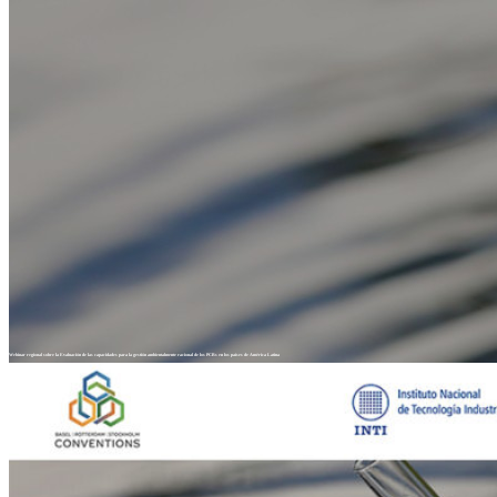
Webinar regional sobre la Evaluación de las capacidades para la gestión ambientalmente racional de los PCBs en los países de América Latina